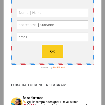
FORA DA TOCA NO INSTAGRAM
foradatoca
@juliasampaiodesigner | Travel writer