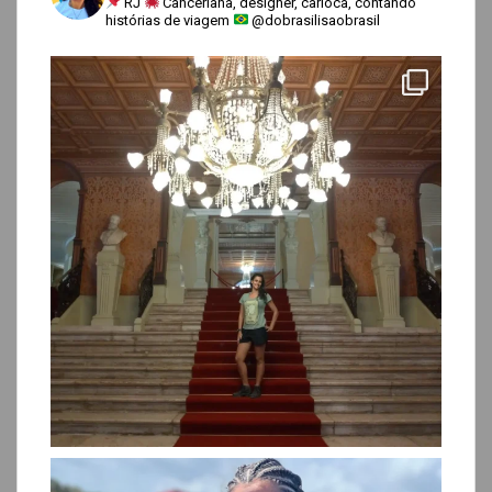
RJ
Canceriana, designer, carioca, contando
histórias de viagem
@dobrasilisaobrasil