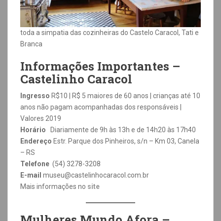
toda a simpatia das cozinheiras do Castelo Caracol, Tati e
Branca
Informações Importantes –
Castelinho Caracol
Ingresso
R$10 | R$ 5 maiores de 60 anos | crianças até 10
anos não pagam acompanhadas dos responsáveis |
Valores 2019
Horário
Diariamente de 9h às 13h e de 14h20 às 17h40
Endereço
Estr. Parque dos Pinheiros, s/n – Km 03, Canela
– RS
Telefone
(54) 3278-3208
E-mail
museu@castelinhocaracol.com.br
Mais informações no
site
Mulheres Mundo Afora –