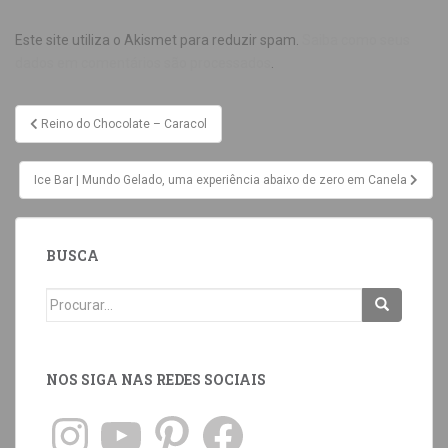
Este site utiliza o Akismet para reduzir spam.
Saiba como seus
dados em comentários são processados
.
Reino do Chocolate – Caracol
Ice Bar | Mundo Gelado, uma experiência abaixo de zero em Canela
BUSCA
NOS SIGA NAS REDES SOCIAIS