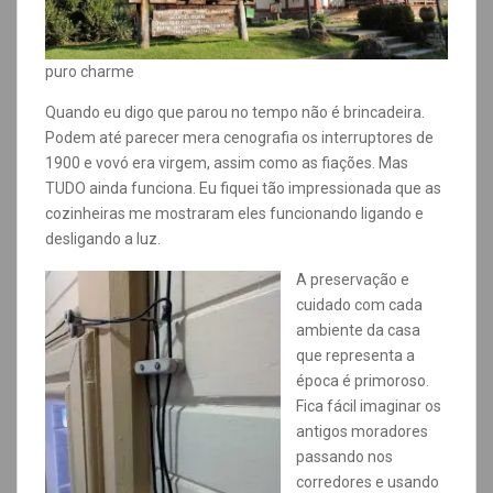
puro charme
Quando eu digo que parou no tempo não é brincadeira.
Podem até parecer mera cenografia os interruptores de
1900 e vovó era virgem, assim como as fiações. Mas
TUDO ainda funciona. Eu fiquei tão impressionada que as
cozinheiras me mostraram eles funcionando ligando e
desligando a luz.
A preservação e
cuidado com cada
ambiente da casa
que representa a
época é primoroso.
Fica fácil imaginar os
antigos moradores
passando nos
corredores e usando