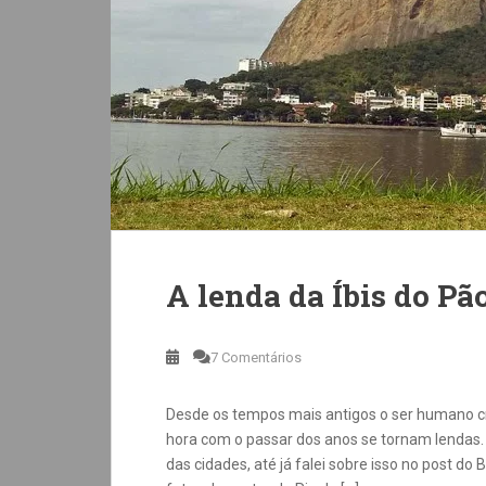
A lenda da Íbis do Pã
7 Comentários
Desde os tempos mais antigos o ser humano cri
hora com o passar dos anos se tornam lendas.
das cidades, até já falei sobre isso no post do