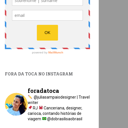
FORA DA TOCA NO INSTAGRAM
foradatoca
@juliasampaiodesigner | Travel
writer
RJ
Canceriana, designer,
carioca, contando histórias de
viagem
@dobrasilisaobrasil