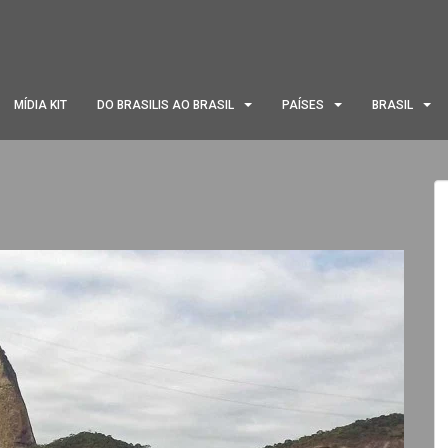
MÍDIA KIT
DO BRASILIS AO BRASIL
PAÍSES
BRASIL