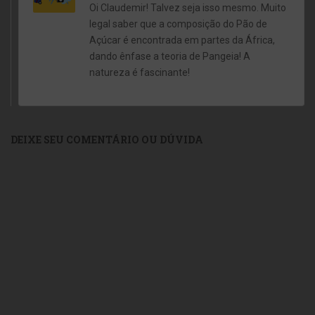
Oi Claudemir! Talvez seja isso mesmo. Muito
legal saber que a composição do Pão de
Açúcar é encontrada em partes da África,
dando ênfase a teoria de Pangeia! A
natureza é fascinante!
DEIXE SEU COMENTÁRIO OU DÚVIDA