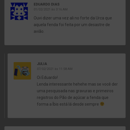
EDUARDO DIAS
01/02/2021 às 3:16 AM
Ouvi dizer uma vez ali no forte da Urca que
aquela fenda foi feita por um desastre de
avião.
JULIA
07/02/2021 às 11:58 AM
Oi Eduardo!
Lenda interessante hehehe mas se você der
uma pesquisada nas gravuras e primeiros
registros do Pão de açúcar a fenda que
forma a Íbis está lá desde sempre