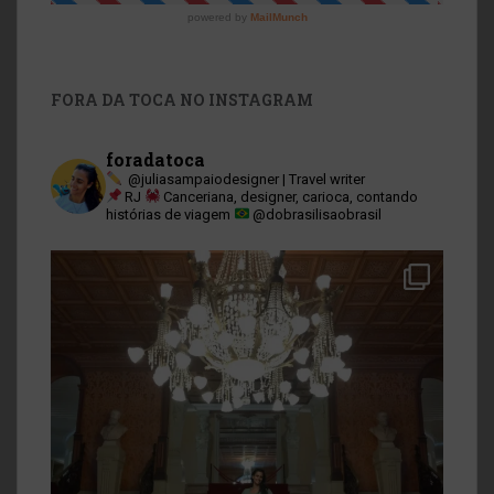
FORA DA TOCA NO INSTAGRAM
foradatoca
@juliasampaiodesigner | Travel writer
RJ
Canceriana, designer, carioca, contando
histórias de viagem
@dobrasilisaobrasil