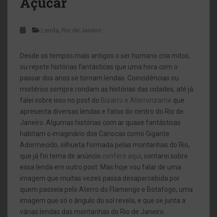
Açúcar
,
Lenda
Rio de Janeiro
Desde os tempos mais antigos o ser humano cria mitos,
ou repete histórias fantásticas que uma hora
com o
passar dos anos se tornam lendas. Coincidências ou
mistérios sempre rondam as histórias das cidades, até já
falei sobre isso no post do
Bizarro e Aterrorizante
que
apresenta diversas lendas e fatos do centro do Rio de
Janeiro.
Algumas histórias com ar quase fantásticas
habitam o imaginário dos Cariocas como Gigante
Adormecido, silhueta formada pelas montanhas do Rio,
que já foi tema de anúncio
confere aqui
, contarei sobre
essa lenda em outro post. Mas hoje vou falar de uma
imagem que muitas vezes passa desapercebida por
quem passeia pelo Aterro do Flamengo e Botafogo, uma
imagem que só o ângulo do sol revela, e que se junta a
várias lendas das montanhas do Rio de Janeiro.