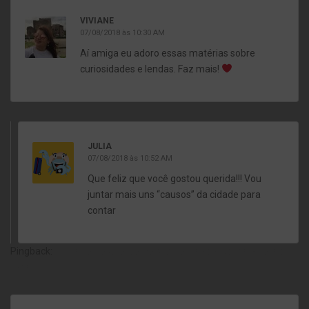
VIVIANE
07/08/2018 às 10:30 AM
Aí amiga eu adoro essas matérias sobre
curiosidades e lendas. Faz mais!
JULIA
07/08/2018 às 10:52 AM
Que feliz que você gostou querida!!! Vou
juntar mais uns “causos” da cidade para
contar
Pingback:
Trilha do Costão, como subir o Pão de Açúcar - Fora da
toca