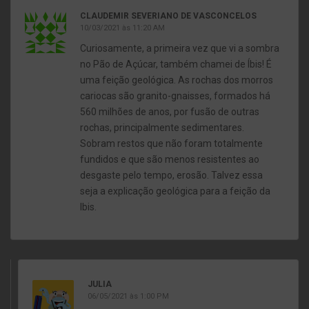
CLAUDEMIR SEVERIANO DE VASCONCELOS
10/03/2021 às 11:20 AM
Curiosamente, a primeira vez que vi a sombra
no Pão de Açúcar, também chamei de Íbis! É
uma feição geológica. As rochas dos morros
cariocas são granito-gnaisses, formados há
560 milhões de anos, por fusão de outras
rochas, principalmente sedimentares.
Sobram restos que não foram totalmente
fundidos e que são menos resistentes ao
desgaste pelo tempo, erosão. Talvez essa
seja a explicação geológica para a feição da
Ibis.
JULIA
06/05/2021 às 1:00 PM