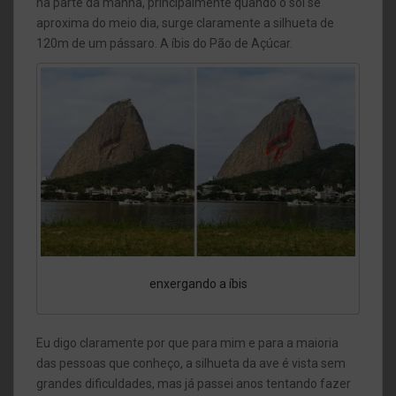
na parte da manhã, principalmente quando o sol se
aproxima do meio dia, surge claramente a silhueta de
120m de um pássaro. A íbis do Pão de Açúcar.
enxergando a íbis
Eu digo claramente por que para mim e para a maioria
das pessoas que conheço, a silhueta da ave é vista sem
grandes dificuldades, mas já passei anos tentando fazer