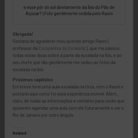
e esse pôr do sol diretamente da Íbis do Pão de
Açúcar? | Foto gentilmente cedida pelo Raoni
Obrigada!
Gostaria de agradecer meu querido amigo Raoni (
professor da
Companhia da Escalada
), que me passou
todas essas dicas sobre a parte da escalada na íbis, e ao
seu chefe que tão gentilmente me cedeu as fotos da
escalada na íbis.
Próximos capítulos
Em breve terei uma aula escalada na Urca, com o Raoni e
postarei aqui como foi essa experiência incrível. Além,
claro, de todas as informações e contatos para vocês que
quiserem agendar uma aula com ele futuramente e ver o
Rio de Janeiro por outro ângulo.
Related