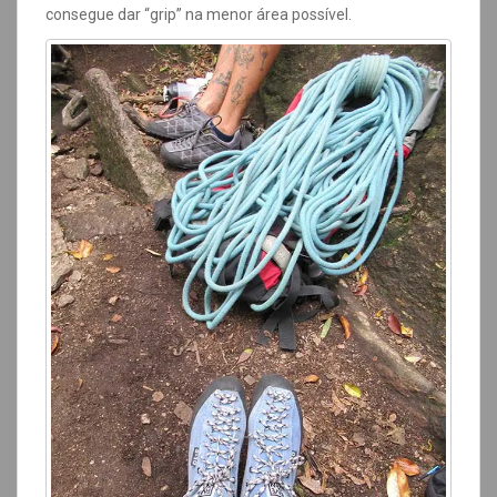
consegue dar “grip” na menor área possível.