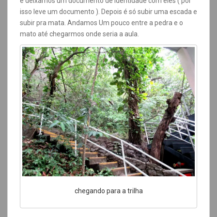
e deixamos um documento de identidade com eles ( por
isso leve um documento ). Depois é só subir uma escada e
subir pra mata. Andamos Um pouco entre a pedra e o
mato até chegarmos onde seria a aula.
chegando para a trilha