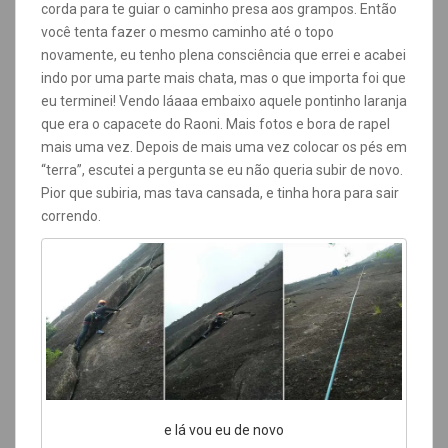
corda para te guiar o caminho presa aos grampos. Então
você tenta fazer o mesmo caminho até o topo
novamente, eu tenho plena consciência que errei e acabei
indo por uma parte mais chata, mas o que importa foi que
eu terminei! Vendo láaaa embaixo aquele pontinho laranja
que era o capacete do Raoni. Mais fotos e bora de rapel
mais uma vez. Depois de mais uma vez colocar os pés em
“terra”, escutei a pergunta se eu não queria subir de novo.
Pior que subiria, mas tava cansada, e tinha hora para sair
correndo.
e lá vou eu de novo