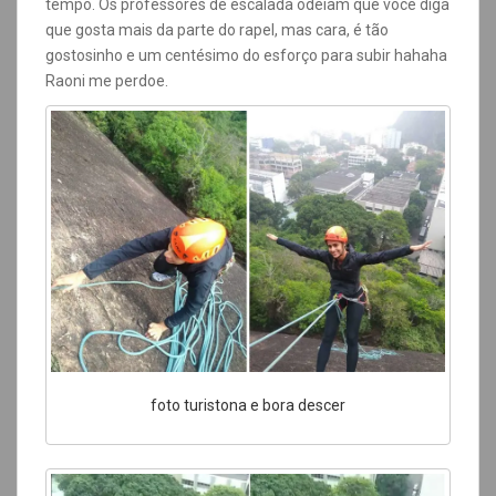
tempo. Os professores de escalada odeiam que você diga
que gosta mais da parte do rapel, mas cara, é tão
gostosinho e um centésimo do esforço para subir hahaha
Raoni me perdoe.
foto turistona e bora descer