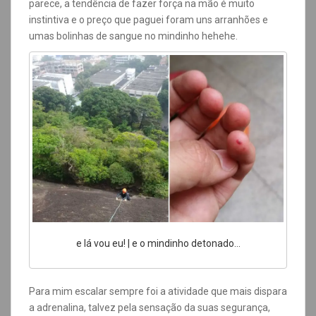
parece, a tendência de fazer força na mão é muito
instintiva e o preço que paguei foram uns arranhões e
umas bolinhas de sangue no mindinho hehehe.
e lá vou eu! | e o mindinho detonado…
Para mim escalar sempre foi a atividade que mais dispara
a adrenalina, talvez pela sensação da suas segurança,