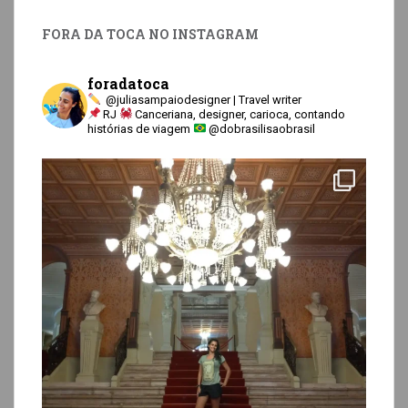
FORA DA TOCA NO INSTAGRAM
foradatoca
@juliasampaiodesigner | Travel writer
RJ
Canceriana, designer, carioca, contando
histórias de viagem
@dobrasilisaobrasil