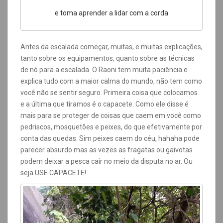
e toma aprender a lidar com a corda
Antes da escalada começar, muitas, e muitas explicações,
tanto sobre os equipamentos, quanto sobre as técnicas
de nó para a escalada. O Raoni tem muita paciência e
explica tudo com a maior calma do mundo, não tem como
você não se sentir seguro. Primeira coisa que colocamos
e a última que tiramos é o capacete. Como ele disse é
mais para se proteger de coisas que caem em você como
pedriscos, mosquetões e peixes, do que efetivamente por
conta das quedas. Sim peixes caem do céu, hahaha pode
parecer absurdo mas as vezes as fragatas ou gaivotas
podem deixar a pesca cair no meio da disputa no ar. Ou
seja USE CAPACETE!