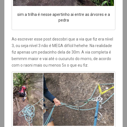
sim a trilha é nesse apertinho ai entre as árvores e a
pedra
Ao escrever esse post descobri que a via que fiz era nível
3, ou seja nível 3 não é MEGA difícil hehehe. Na realidade
fiz apenas um pedacinho dela de 30m. A via completa é
bemmm maior e vai até o cucuruto do morro, de acordo
com o raoni mais ou menos 5x o que eu fiz.