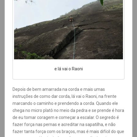
e lá vai o Raoni
Depois de bem amarrada na corda e mais umas
instruções de como dar corda, lá vai o Raoni, na frente
marcando o caminho e prendendo a corda. Quando ele
chega no micro platô no meio da pedra e se prende é hora
de eu tomar coragem e começar a escalar. O segredo é
fazer força nas pernas e acreditar na sapatilha, e não
fazer tanta força com os braços, mas é mais difícil do que