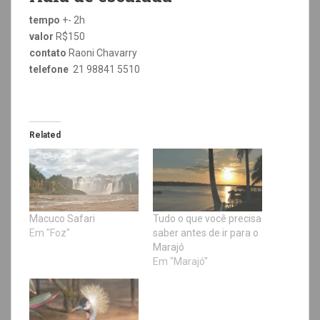
tempo
+- 2h
valor
R$150
contato
Raoni Chavarry
telefone
21 98841 5510
Related
Macuco Safari
Tudo o que você precisa
Em "Foz"
saber antes de ir para o
Marajó
Em "Marajó"