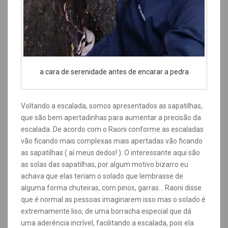
a cara de serenidade antes de encarar a pedra
Voltando a escalada, somos apresentados as sapatilhas,
que são bem apertadinhas para aumentar a precisão da
escalada. De acordo com o Raoni conforme as escaladas
vão ficando mais complexas mais apertadas vão ficando
as sapatilhas ( aí meus dedos! ). O interessante aqui são
as solas das sapatilhas, por algum motivo bizarro eu
achava que elas teriam o solado que lembrasse de
alguma forma chuteiras, com pinos, garras… Raoni disse
que é normal as pessoas imaginarem isso mas o solado é
extremamente liso, de uma borracha especial que dá
uma aderência incrível, facilitando a escalada, pois ela