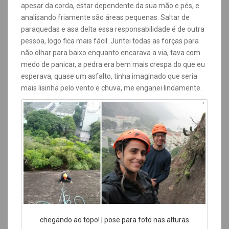
apesar da corda, estar dependente da sua mão e pés, e
analisando friamente são áreas pequenas. Saltar de
paraquedas e asa delta essa responsabilidade é de outra
pessoa, logo fica mais fácil. Juntei todas as forças para
não olhar para baixo enquanto encarava a via, tava com
medo de panicar, a pedra era bem mais crespa do que eu
esperava, quase um asfalto, tinha imaginado que seria
mais lisinha pelo vento e chuva, me enganei lindamente.
chegando ao topo! | pose para foto nas alturas