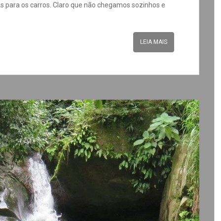
as para os carros. Claro que não chegamos sozinhos e
LEIA MAIS