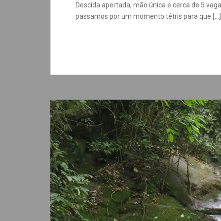
Descida apertada, mão única e cerca de 5 vag
passamos por um momento tétris para que […]