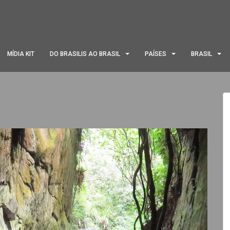
MÍDIA KIT
DO BRASILIS AO BRASIL
PAÍSES
BRASIL