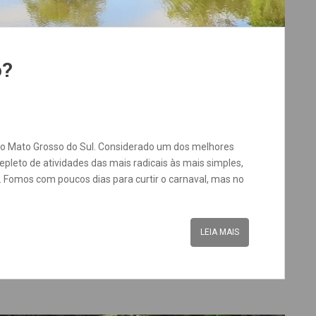
o?
do Mato Grosso do Sul. Considerado um dos melhores
pleto de atividades das mais radicais às mais simples,
Fomos com poucos dias para curtir o carnaval, mas no
LEIA MAIS