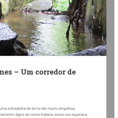
nes – Um corredor de
uma estradinha de terra não muito simpática,
namento digno do nome Indiana Jones nos esperava.