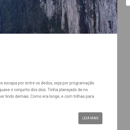
 escapa por entre os dedos, seja por programação
quase o conjunto dos dois. Tinha planejado de no
ser lindo demais. Como era longe, e com trilhas para
LEIA MAIS