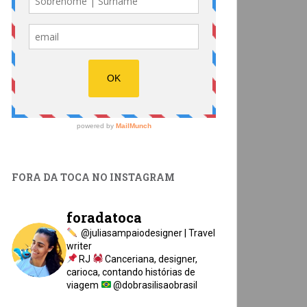
FORA DA TOCA NO INSTAGRAM
foradatoca
@juliasampaiodesigner | Travel
writer
RJ
Canceriana, designer,
carioca, contando histórias de
viagem
@dobrasilisaobrasil