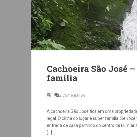
Cachoeira São José –
família
2 Comentários
A cachoeira São José fica em uma propriedade 
legal. O clima do lugar é super família. Se você
entrada da casa partindo do centro de Lumiar 
[…]