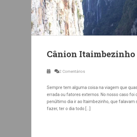
Cânion Itaimbezinho
2 Comentários
Sempre tem alguma coisa na viagem que quase
errada ou fatores externos. No nosso caso foi 
penúltimo dia ir ao Itaimbezinho, que falavam 
fazer, ter o dia todo […]