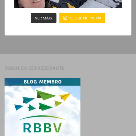
VER MAIS
SEGUE NO INSTA!
ORGULHO DE FAZER PARTE!