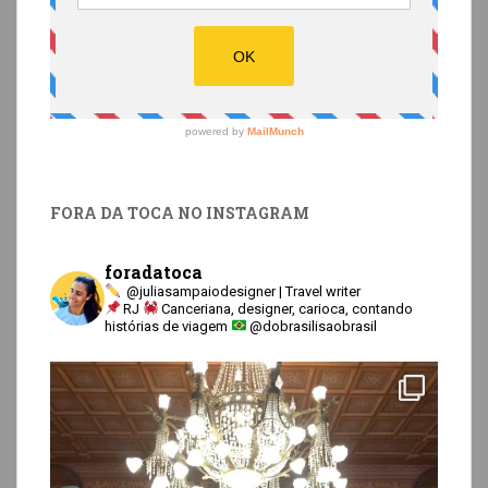
FORA DA TOCA NO INSTAGRAM
foradatoca
@juliasampaiodesigner | Travel writer
RJ
Canceriana, designer, carioca, contando
histórias de viagem
@dobrasilisaobrasil