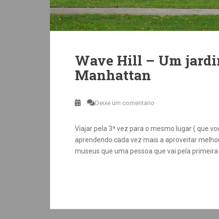
Wave Hill – Um jard
Manhattan
Deixe um comentário
Viajar pela 3ª vez para o mesmo lugar ( que v
aprendendo cada vez mais a aproveitar melhor 
museus que uma pessoa que vai pela primeira v