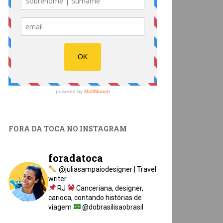
FORA DA TOCA NO INSTAGRAM
foradatoca
@juliasampaiodesigner | Travel
writer
RJ
Canceriana, designer,
carioca, contando histórias de
viagem
@dobrasilisaobrasil