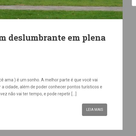
im deslumbrante em plena
ocê ama ) é um sonho. A melhor parte é que você vai
a cidade, além de poder conhecer pontos turísticos e
ez não vai ter tempo, e pode repetir […]
LEIA MAIS