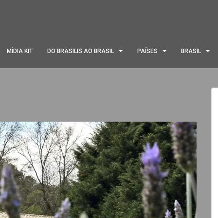
MÍDIA KIT
DO BRASILIS AO BRASIL
PAÍSES
BRASIL