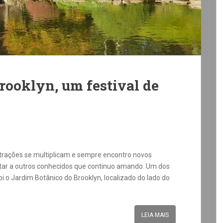
rooklyn, um festival de
trações se multiplicam e sempre encontro novos
oltar a outros conhecidos que continuo amando. Um dos
foi o Jardim Botânico do Brooklyn, localizado do lado do
LEIA MAIS