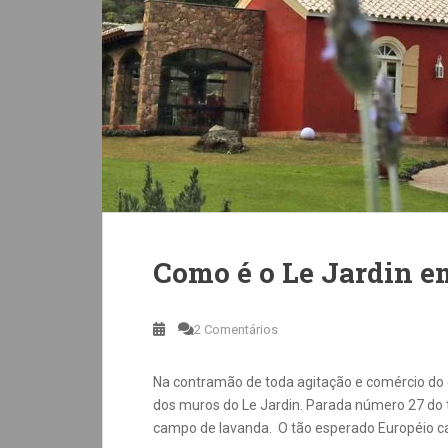
Como é o Le Jardin 
2 Comentários
Na contramão de toda agitação e comércio do
dos muros do Le Jardin. Parada número 27 do 
campo de lavanda. O tão esperado Européio ca