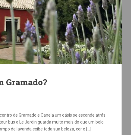
em Gramado?
 centro de Gramado e Canela um oásis se esconde atrás
tour bus o Le Jardin guarda muito mais do que um belo
mpo de lavanda exibe toda sua beleza, cor e […]