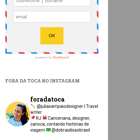
FORA DA TOCA NO INSTAGRAM
foradatoca
@juliasampaiodesigner | Travel
writer
RJ
Canceriana, designer,
carioca, contando histórias de
viagem
@dobrasilisaobrasil