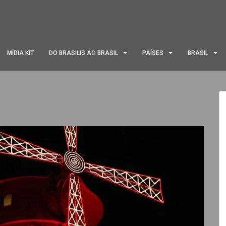
MÍDIA KIT
DO BRASILIS AO BRASIL
PAÍSES
BRASIL