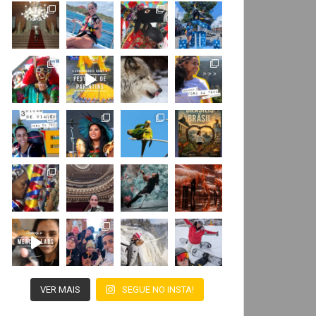
VER MAIS
SEGUE NO INSTA!