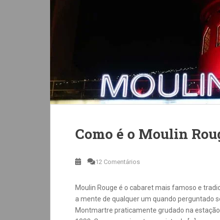
Como é o Moulin Rou
12 Comentários
Moulin Rouge é o cabaret mais famoso e tradi
a mente de qualquer um quando perguntado so
Montmartre praticamente grudado na estação 