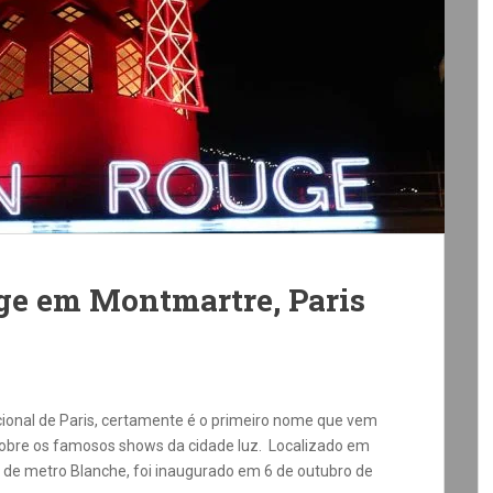
ge em Montmartre, Paris
cional de Paris, certamente é o primeiro nome que vem
bre os famosos shows da cidade luz. Localizado em
de metro Blanche, foi inaugurado em 6 de outubro de