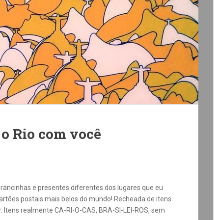
 o Rio com você
ancinhas e presentes diferentes dos lugares que eu
 cartões postais mais belos do mundo! Recheada de itens
er. Itens realmente CA-RI-O-CAS, BRA-SI-LEI-ROS, sem