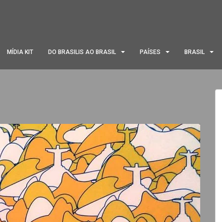
MÍDIA KIT
DO BRASILIS AO BRASIL
PAÍSES
BRASIL