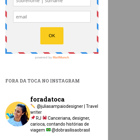
FORA DA TOCA NO INSTAGRAM
foradatoca
@juliasampaiodesigner | Travel
writer
RJ
Canceriana, designer,
carioca, contando histórias de
viagem
@dobrasilisaobrasil