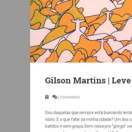
Gilson Martins | Leve
1 Comentário
Sou daquelas que sempre está buscando lembr
visito. E o que falar da minha cidade? Um dos
batidos e sem graça, bem coisa pra “gringo” v