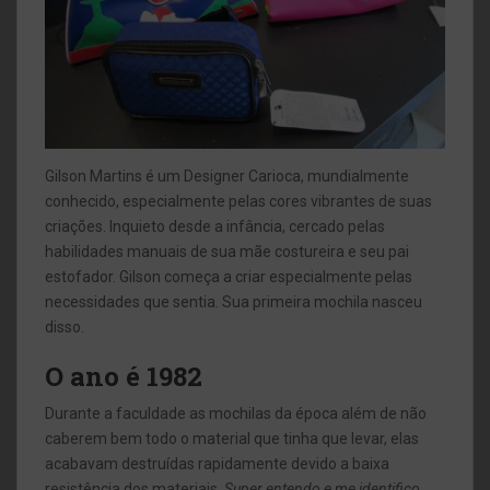
Gilson Martins é um Designer Carioca, mundialmente
conhecido, especialmente pelas cores vibrantes de suas
criações. Inquieto desde a infância, cercado pelas
habilidades manuais de sua mãe costureira e seu pai
estofador. Gilson começa a criar especialmente pelas
necessidades que sentia. Sua primeira mochila nasceu
disso.
O ano é 1982
Durante a faculdade as mochilas da época além de não
caberem bem todo o material que tinha que levar, elas
acabavam destruídas rapidamente devido a baixa
resistência dos materiais.
Super entendo e me identifico,