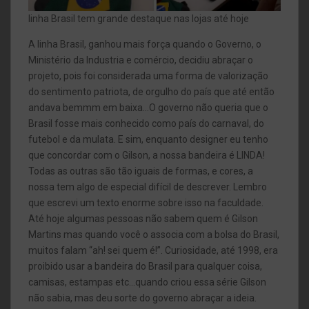
linha Brasil tem grande destaque nas lojas até hoje
A linha Brasil, ganhou mais força quando o Governo, o
Ministério da Industria e comércio, decidiu abraçar o
projeto, pois foi considerada uma forma de valorização
do sentimento patriota, de orgulho do país que até então
andava bemmm em baixa…O governo não queria que o
Brasil fosse mais conhecido como país do carnaval, do
futebol e da mulata. E sim, enquanto designer eu tenho
que concordar com o Gilson, a nossa bandeira é LINDA!
Todas as outras são tão iguais de formas, e cores, a
nossa tem algo de especial difícil de descrever. Lembro
que escrevi um texto enorme sobre isso na faculdade.
Até hoje algumas pessoas não sabem quem é Gilson
Martins mas quando você o associa com a bolsa do Brasil,
muitos falam “ah! sei quem é!”. Curiosidade, até 1998, era
proibido usar a bandeira do Brasil para qualquer coisa,
camisas, estampas etc…quando criou essa série Gilson
não sabia, mas deu sorte do governo abraçar a ideia.