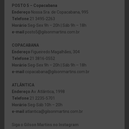
POSTO 5 – Copacabana
Endereço
Nossa Sra. de Copacabana, 995
Telefone
21 3495-2263
Horário
Seg-Sex 9h – 20h | Sáb 9h – 18h
e-mail
posto5@gilsonmartins.com.br
COPACABANA
Endereço
Figueiredo Magalhães, 304
Telefone
21 3816-0552
Horário
Seg-Sex 9h – 20h | Sáb 9h – 18h
e-mail
copacabana@gilsonmartins.com.br
ATLÂNTICA
Endereço
Av. Atlântica, 1998
Telefone
21 2235-5701
Horário
Seg-Sáb 10h – 20h
e-mail
atlantica@gilsonmartins.com.br
Siga o
Gilson Martins no Instagram