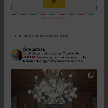
FORA DA TOCA NO INSTAGRAM
foradatoca
@juliasampaiodesigner | Travel writer
RJ
Canceriana, designer, carioca, contando
histórias de viagem
@dobrasilisaobrasil