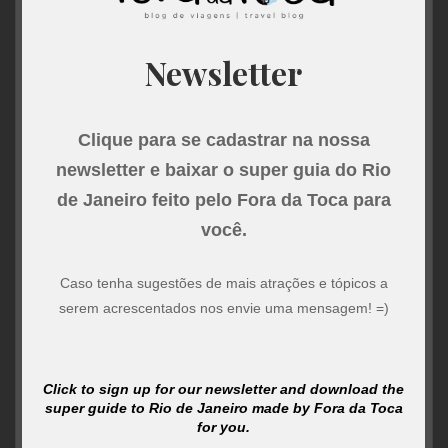
bolsa bola de futebol porta garrafa
bolsas conceito
Lixo nobre
Se você adora peças exclusivas, esse é o seu lugar. A