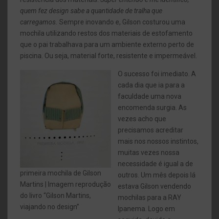
quem fez design sabe a quantidade de tralha que
carregamos.
Sempre inovando e, Gilson costurou uma
mochila utilizando restos dos materiais de estofamento
que o pai trabalhava para um ambiente externo perto de
piscina. Ou seja, material forte, resistente e impermeável.
O sucesso foi imediato. A
cada dia que ia para a
faculdade uma nova
encomenda surgia. As
vezes acho que
precisamos acreditar
mais nos nossos instintos,
muitas vezes nossa
necessidade é igual a de
primeira mochila de Gilson
outros. Um mês depois lá
Martins | Imagem reprodução
estava Gilson vendendo
do livro “Gilson Martins,
mochilas para a RAY
viajando no design”
Ipanema. Logo em