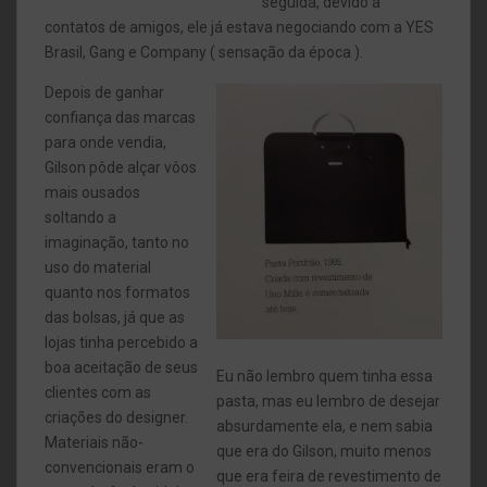
seguida, devido a
contatos de amigos, ele já estava negociando com a YES
Brasil, Gang e Company ( sensação da época ).
Depois de ganhar
confiança das marcas
para onde vendia,
Gilson pôde alçar vôos
mais ousados
soltando a
imaginação, tanto no
uso do material
quanto nos formatos
das bolsas, já que as
lojas tinha percebido a
boa aceitação de seus
Eu não lembro quem tinha essa
clientes com as
pasta, mas eu lembro de desejar
criações do designer.
absurdamente ela, e nem sabia
Materiais não-
que era do Gilson, muito menos
convencionais eram o
que era feira de revestimento de