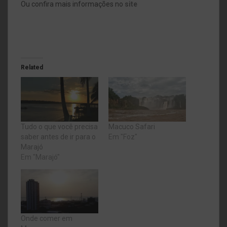
Ou confira mais informações no
site
Related
Tudo o que você precisa
Macuco Safari
saber antes de ir para o
Em "Foz"
Marajó
Em "Marajó"
Onde comer em